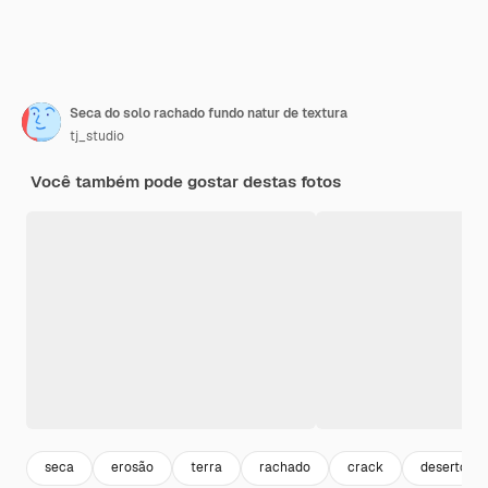
Seca do solo rachado fundo natur de textura
tj_studio
Você também pode gostar destas fotos
seca
erosão
terra
rachado
crack
deserto