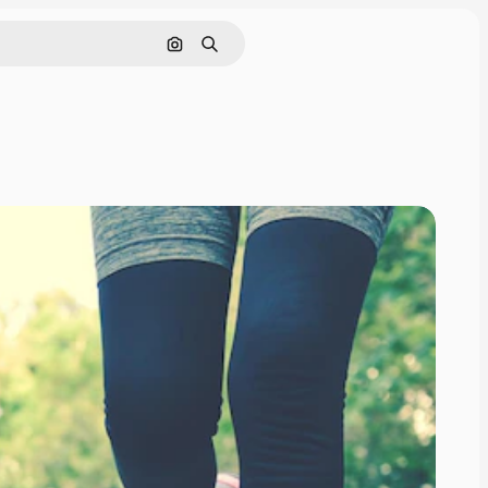
Pesquisar por imagem
Buscar