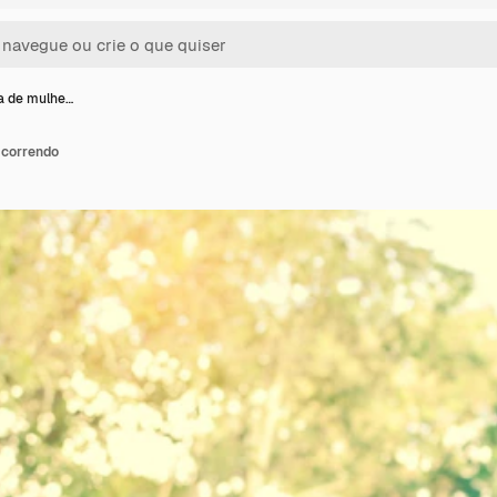
a de mulhe…
 correndo