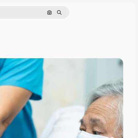
Pesquisar por imagem
Buscar