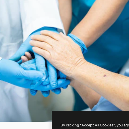
By clicking “Accept All Cookies”, you ag