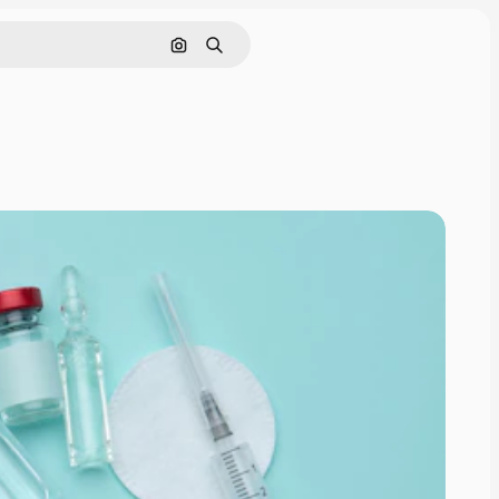
Pesquisar por imagem
Buscar