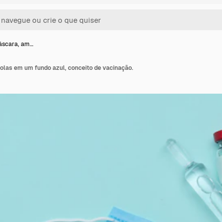
áscara, am…
olas em um fundo azul, conceito de vacinação.