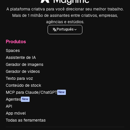
A plataforma criativa para você direcionar seu melhor trabalho.
Mais de 1 milhão de assinantes entre criativos, empresas,
agências e estúdios.
Português
Produtos
Spaces
Assistente de IA
Gerador de imagens
Gerador de vídeos
Texto para voz
Conteúdo de stock
MCP para Claude/ChatGPT
New
Agentes
New
API
App móvel
Todas as ferramentas