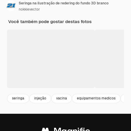
Seringa na ilustração de redering do fundo 3D branco
nokkievector
Você também pode gostar destas fotos
seringa
injeção
vacina
equipamentos medicos
im