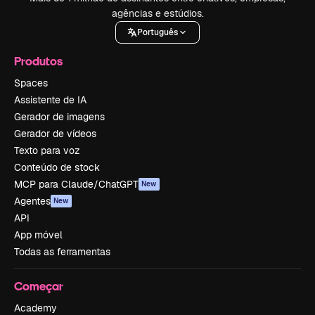
agências e estúdios.
Português
Produtos
Spaces
Assistente de IA
Gerador de imagens
Gerador de vídeos
Texto para voz
Conteúdo de stock
MCP para Claude/ChatGPT
New
Agentes
New
API
App móvel
Todas as ferramentas
Começar
Academy