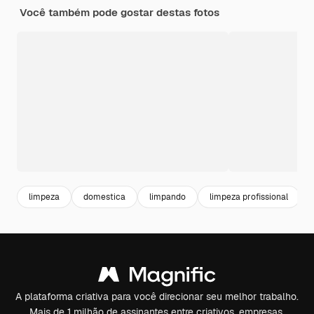
Você também pode gostar destas fotos
limpeza
domestica
limpando
limpeza profissional
A plataforma criativa para você direcionar seu melhor trabalho.
Mais de 1 milhão de assinantes entre criativos, empresas,