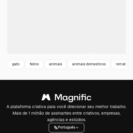
gato
felino
animais
animais domesticos
retrato
A plataforma criativa para você direcionar seu melhor trabalho.
Mais de 1 milhão de assinantes entre criativos, empresas,
agências e estúdios.
Português