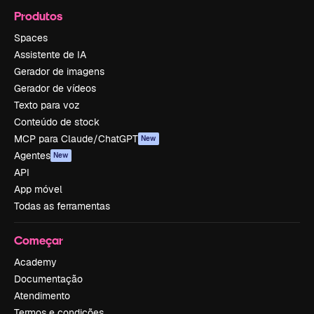
Produtos
Spaces
Assistente de IA
Gerador de imagens
Gerador de vídeos
Texto para voz
Conteúdo de stock
MCP para Claude/ChatGPT
New
Agentes
New
API
App móvel
Todas as ferramentas
Começar
Academy
Documentação
Atendimento
Termos e condições