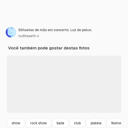
Silhuetas de mão em concerto. Luz do palco.
nutthaseth-v
Você também pode gostar destas fotos
show
rock show
baile
club
plateia
festival