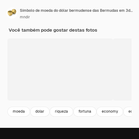
Símbolo de moeda do dólar bermudense das Bermudas em 3d dourado
mndir
Você também pode gostar destas fotos
moeda
dolar
riqueza
fortuna
economy
econo