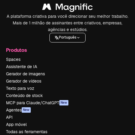
A plataforma criativa para você direcionar seu melhor trabalho.
Mais de 1 milhão de assinantes entre criativos, empresas,
agências e estúdios.
Português
Produtos
Spaces
Assistente de IA
Gerador de imagens
Gerador de vídeos
Texto para voz
Conteúdo de stock
MCP para Claude/ChatGPT
New
Agentes
New
API
App móvel
Todas as ferramentas