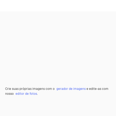
Crie suas próprias imagens com o
gerador de imagens
e edite-as com
nosso
editor de fotos
.