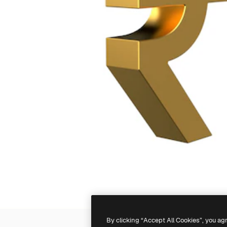
By clicking “Accept All Cookies”, you ag