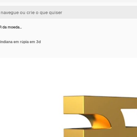
NR da moeda…
indiana em rúpia em 3d