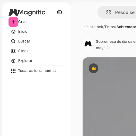
Criar
Início
/
stock
/
Fotos
/
Sobremesa 
Início
Buscar
Sobremesa do dia da ep
magnific
Stock
Explorar
Todas as ferramentas
Premium