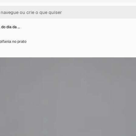
do dia da …
ifania no prato