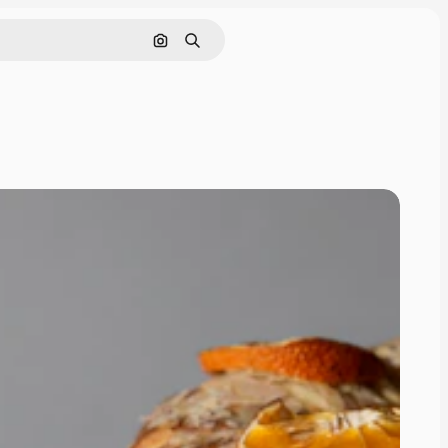
Pesquisar por imagem
Buscar