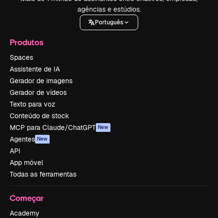
agências e estúdios.
Português
Produtos
Spaces
Assistente de IA
Gerador de imagens
Gerador de vídeos
Texto para voz
Conteúdo de stock
MCP para Claude/ChatGPT
New
Agentes
New
API
App móvel
Todas as ferramentas
Começar
Academy