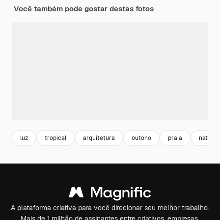
Você também pode gostar destas fotos
luz
tropical
arquitetura
outono
praia
nature
A plataforma criativa para você direcionar seu melhor trabalho.
Mais de 1 milhão de assinantes entre criativos, empresas,