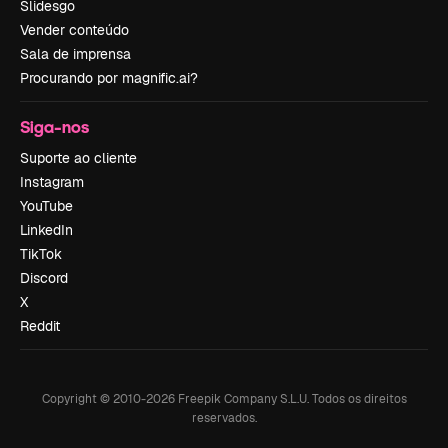
Slidesgo
Vender conteúdo
Sala de imprensa
Procurando por magnific.ai?
Siga-nos
Suporte ao cliente
Instagram
YouTube
LinkedIn
TikTok
Discord
X
Reddit
Copyright © 2010-
2026
Freepik Company S.L.U.
Todos os direitos
reservados
.