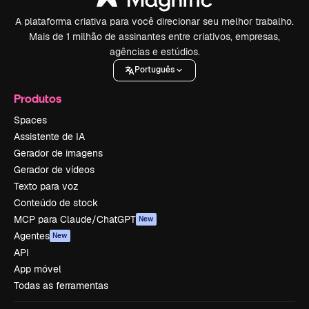
A plataforma criativa para você direcionar seu melhor trabalho.
Mais de 1 milhão de assinantes entre criativos, empresas,
agências e estúdios.
Português
Produtos
Spaces
Assistente de IA
Gerador de imagens
Gerador de vídeos
Texto para voz
Conteúdo de stock
MCP para Claude/ChatGPT
New
Agentes
New
API
App móvel
Todas as ferramentas