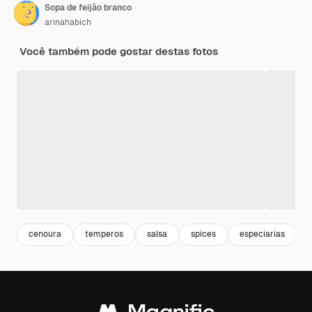
Sopa de feijão branco
arinahabich
Você também pode gostar destas fotos
cenoura
temperos
salsa
spices
especiarias