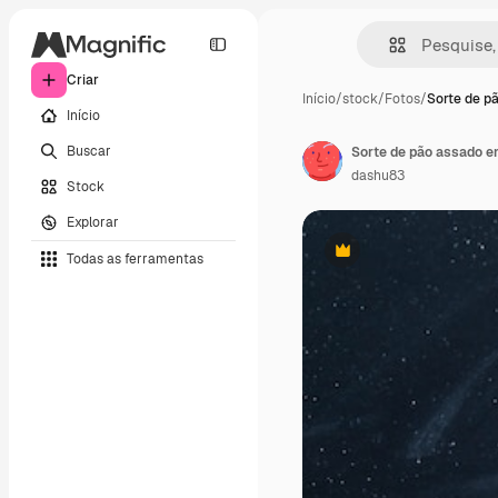
Criar
Início
/
stock
/
Fotos
/
Sorte de p
Início
Buscar
Sorte de pão assado e
dashu83
Stock
Explorar
Todas as ferramentas
Premium