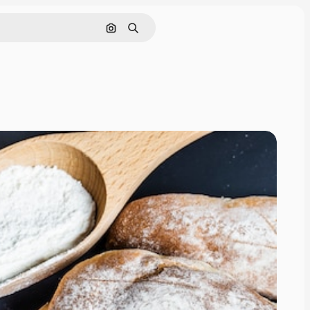
Pesquisar por imagem
Buscar