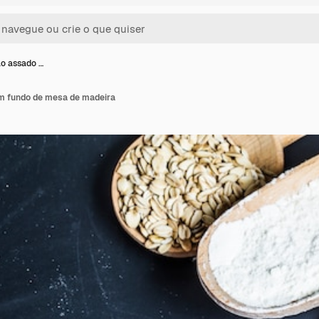
ão assado …
m fundo de mesa de madeira