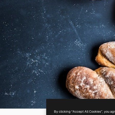
By clicking “Accept All Cookies”, you ag