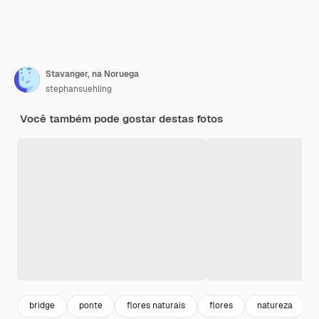
Stavanger, na Noruega
stephansuehling
Você também pode gostar destas fotos
bridge
ponte
flores naturais
flores
natureza