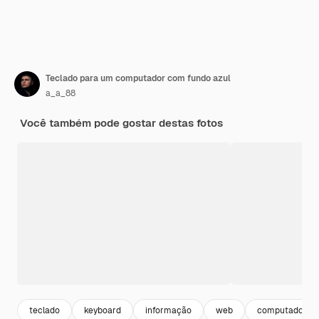
Teclado para um computador com fundo azul
a_a_88
Você também pode gostar destas fotos
teclado
keyboard
informação
web
computador pc