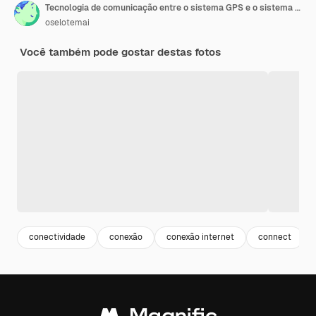
Tecnologia de comunicação entre o sistema GPS e o sistema GNSS sistemas de navegação por satélite
oselotemai
Você também pode gostar destas fotos
conectividade
conexão
conexão internet
connect