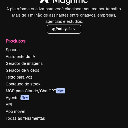
A plataforma criativa para você direcionar seu melhor trabalho.
Mais de 1 milhão de assinantes entre criativos, empresas,
agências e estúdios.
Português
Produtos
Spaces
Assistente de IA
Gerador de imagens
Gerador de vídeos
Texto para voz
Conteúdo de stock
MCP para Claude/ChatGPT
New
Agentes
New
API
App móvel
Todas as ferramentas