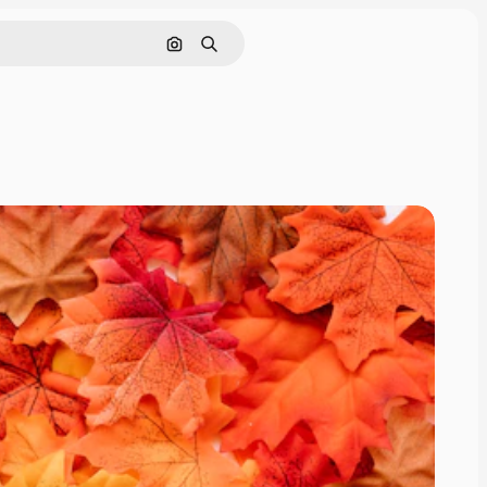
Pesquisar por imagem
Buscar