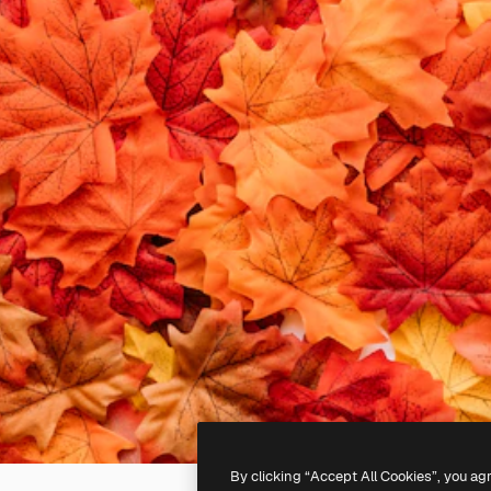
By clicking “Accept All Cookies”, you ag