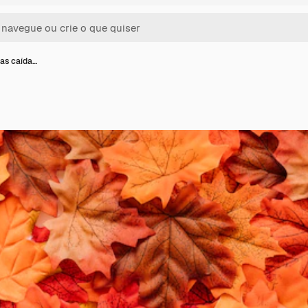
has caída…