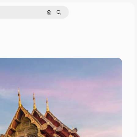
Pesquisar por imagem
Buscar