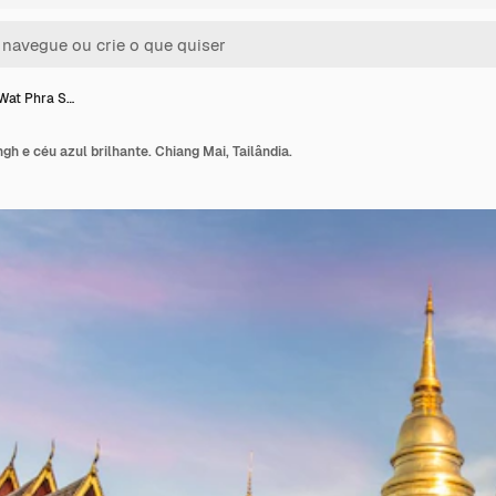
Wat Phra S…
h e céu azul brilhante. Chiang Mai, Tailândia.