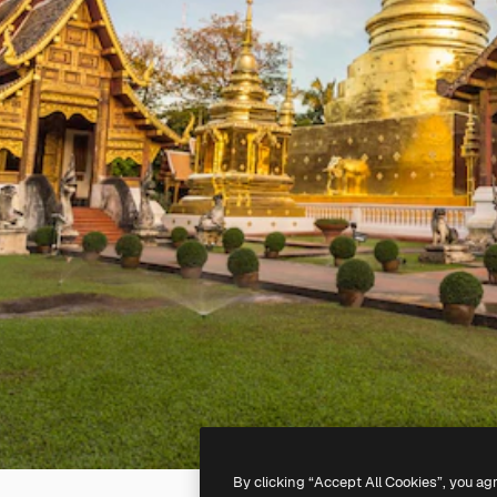
By clicking “Accept All Cookies”, you ag