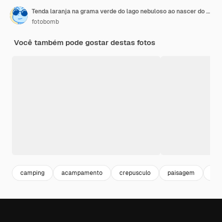
Tenda laranja na grama verde do lago nebuloso ao nascer do sol
fotobomb
Você também pode gostar destas fotos
camping
acampamento
crepusculo
paisagem
adv