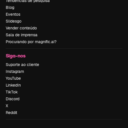
Tendências de pesquisa
Blog
Eventos
Slidesgo
Vender conteúdo
Sala de imprensa
Procurando por magnific.ai?
Siga-nos
Suporte ao cliente
Instagram
YouTube
LinkedIn
TikTok
Discord
X
Reddit