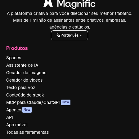
A plataforma criativa para você direcionar seu melhor trabalho.
Mais de 1 milhão de assinantes entre criativos, empresas,
agências e estúdios.
Português
Produtos
Spaces
Assistente de IA
Gerador de imagens
Gerador de vídeos
Texto para voz
Conteúdo de stock
MCP para Claude/ChatGPT
New
Agentes
New
API
App móvel
Todas as ferramentas