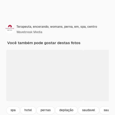
Terapeuta, encerando, womans, perna, em, spa, centro
Wavebreak Media
Você também pode gostar destas fotos
spa
hotel
pernas
depilação
saudavel
saude