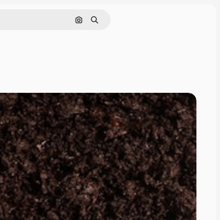
Pesquisar por imagem
Buscar