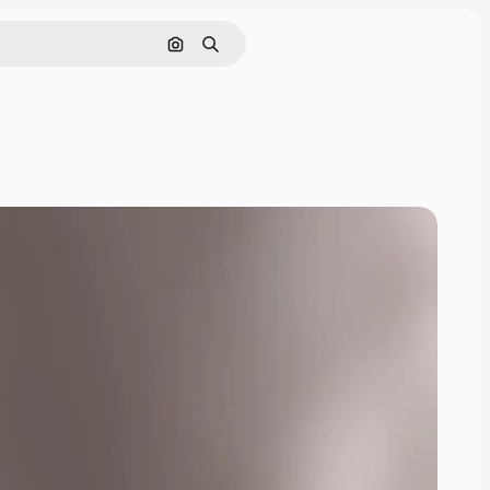
Pesquisar por imagem
Buscar