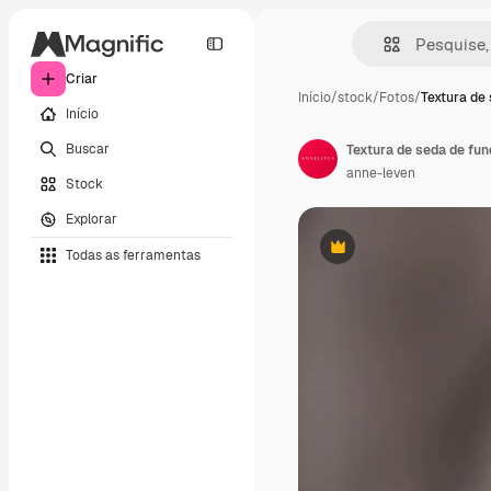
Criar
Início
/
stock
/
Fotos
/
Textura de 
Início
Buscar
anne-leven
Stock
Explorar
Todas as ferramentas
Premium