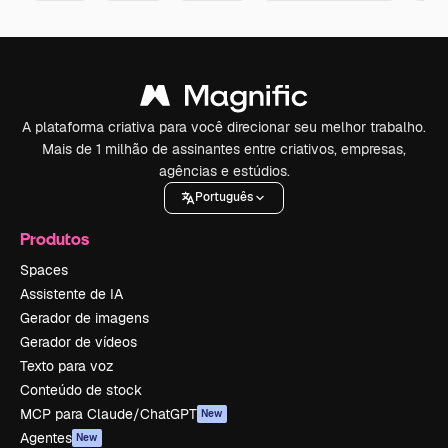
A plataforma criativa para você direcionar seu melhor trabalho.
Mais de 1 milhão de assinantes entre criativos, empresas,
agências e estúdios.
Português
Produtos
Spaces
Assistente de IA
Gerador de imagens
Gerador de vídeos
Texto para voz
Conteúdo de stock
MCP para Claude/ChatGPT
New
Agentes
New