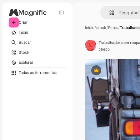
Criar
Início
/
stock
/
Fotos
/
Trabalhado
Início
Buscar
chebix
Stock
Explorar
Todas as ferramentas
Premium