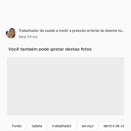
Trabalhador da saúde a medir a pressão arterial do doente numa mesa de madeira em ambientes fechados
New Africa
Você também pode gostar destas fotos
fundo
tabela
trabalhador
serviço
dentro de casa