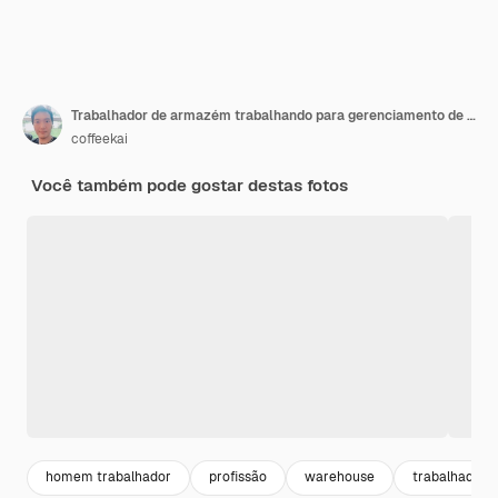
Trabalhador de armazém trabalhando para gerenciamento de estoque, logística de produtos, indústria de transporte
coffeekai
Você também pode gostar destas fotos
homem trabalhador
profissão
warehouse
trabalhadore