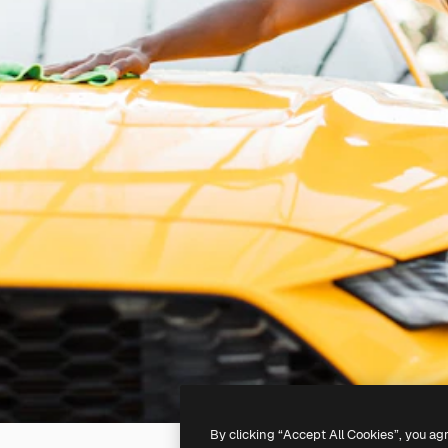
By clicking “Accept All Cookies”, you ag