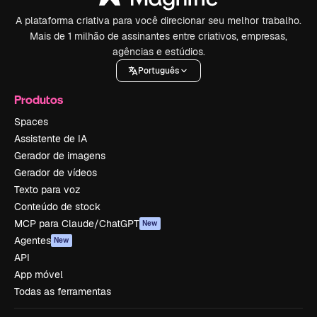
A plataforma criativa para você direcionar seu melhor trabalho.
Mais de 1 milhão de assinantes entre criativos, empresas,
agências e estúdios.
Português
Produtos
Spaces
Assistente de IA
Gerador de imagens
Gerador de vídeos
Texto para voz
Conteúdo de stock
MCP para Claude/ChatGPT
New
Agentes
New
API
App móvel
Todas as ferramentas