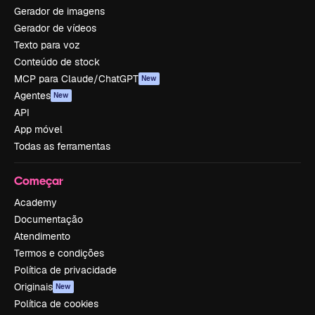
Gerador de imagens
Gerador de vídeos
Texto para voz
Conteúdo de stock
MCP para Claude/ChatGPT
New
Agentes
New
API
App móvel
Todas as ferramentas
Começar
Academy
Documentação
Atendimento
Termos e condições
Política de privacidade
Originais
New
Política de cookies