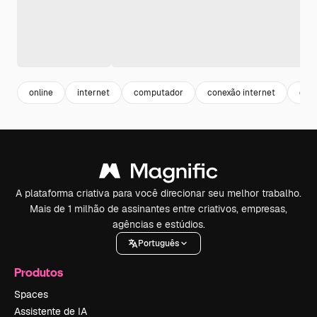
online
internet
computador
conexão internet
cop
A plataforma criativa para você direcionar seu melhor trabalho.
Mais de 1 milhão de assinantes entre criativos, empresas,
agências e estúdios.
Português
Produtos
Spaces
Assistente de IA