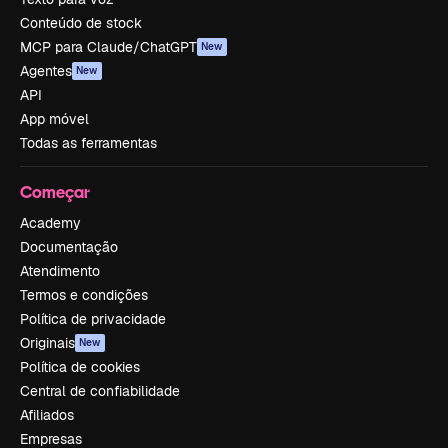
Conteúdo de stock
MCP para Claude/ChatGPT
New
Agentes
New
API
App móvel
Todas as ferramentas
Começar
Academy
Documentação
Atendimento
Termos e condições
Política de privacidade
Originais
New
Política de cookies
Central de confiabilidade
Afiliados
Empresas