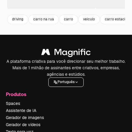
driving
carro na rua
carro
veiculo
carro estaciona
A plataforma criativa para você direcionar seu melhor trabalho.
Mais de 1 milhão de assinantes entre criativos, empresas,
agências e estúdios.
Português
Produtos
Spaces
Assistente de IA
Gerador de imagens
Gerador de vídeos
Texto para voz