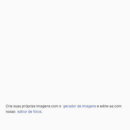
Crie suas próprias imagens com o
gerador de imagens
e edite-as com
nosso
editor de fotos
.