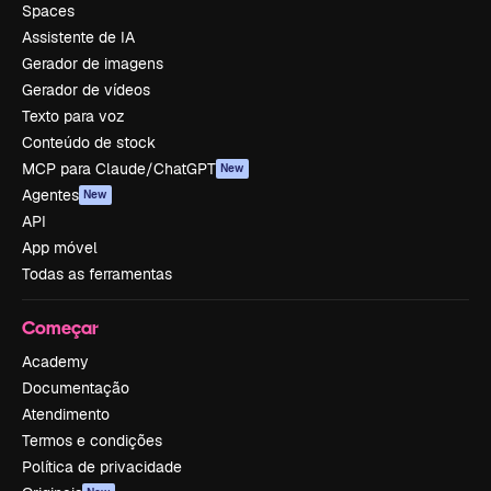
Spaces
Assistente de IA
Gerador de imagens
Gerador de vídeos
Texto para voz
Conteúdo de stock
MCP para Claude/ChatGPT
New
Agentes
New
API
App móvel
Todas as ferramentas
Começar
Academy
Documentação
Atendimento
Termos e condições
Política de privacidade