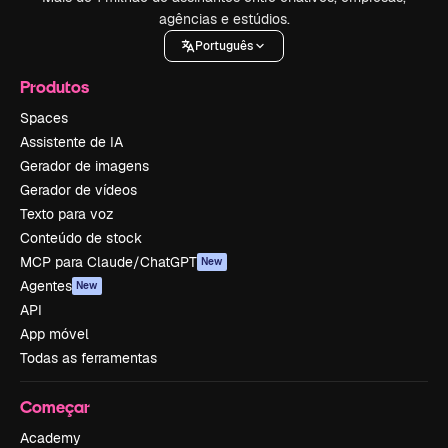
agências e estúdios.
Português
Produtos
Spaces
Assistente de IA
Gerador de imagens
Gerador de vídeos
Texto para voz
Conteúdo de stock
MCP para Claude/ChatGPT
New
Agentes
New
API
App móvel
Todas as ferramentas
Começar
Academy