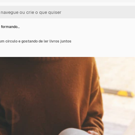
s formando…
m círculo e gostando de ler livros juntos