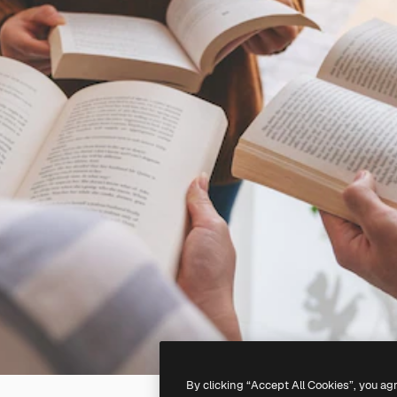
By clicking “Accept All Cookies”, you ag