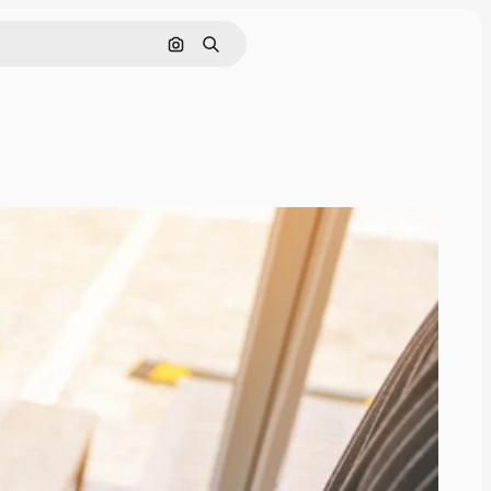
Pesquisar por imagem
Buscar