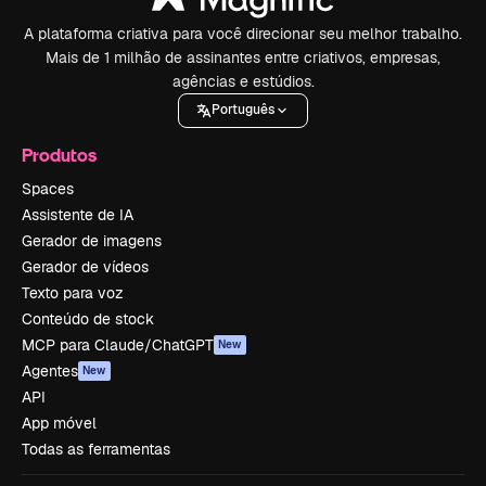
A plataforma criativa para você direcionar seu melhor trabalho.
Mais de 1 milhão de assinantes entre criativos, empresas,
agências e estúdios.
Português
Produtos
Spaces
Assistente de IA
Gerador de imagens
Gerador de vídeos
Texto para voz
Conteúdo de stock
MCP para Claude/ChatGPT
New
Agentes
New
API
App móvel
Todas as ferramentas