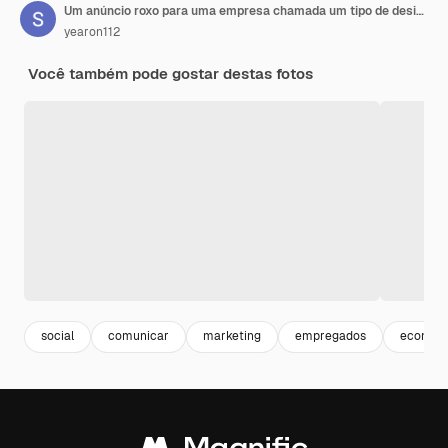
Um anúncio roxo para uma empresa chamada um tipo de design
yearon112
Você também pode gostar destas fotos
social
comunicar
marketing
empregados
ecomme