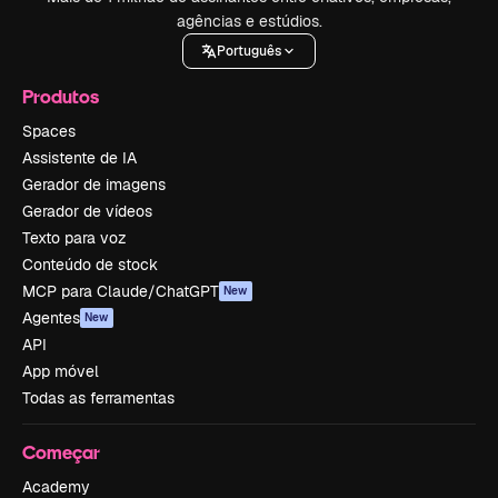
agências e estúdios.
Português
Produtos
Spaces
Assistente de IA
Gerador de imagens
Gerador de vídeos
Texto para voz
Conteúdo de stock
MCP para Claude/ChatGPT
New
Agentes
New
API
App móvel
Todas as ferramentas
Começar
Academy