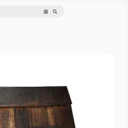
Pesquisar por imagem
Buscar