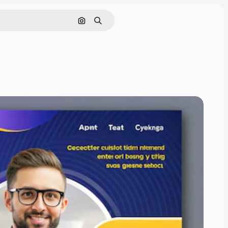
Pesquisar por imagem
Buscar