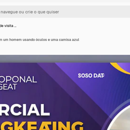
e visita …
com um homem usando óculos e uma camisa azul