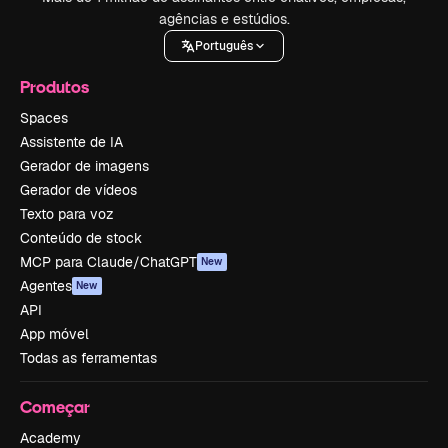
agências e estúdios.
Português
Produtos
Spaces
Assistente de IA
Gerador de imagens
Gerador de vídeos
Texto para voz
Conteúdo de stock
MCP para Claude/ChatGPT
New
Agentes
New
API
App móvel
Todas as ferramentas
Começar
Academy