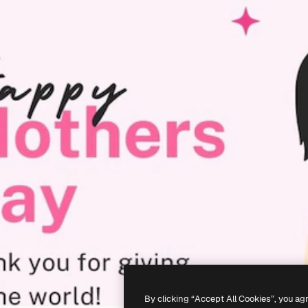
By clicking “Accept All Cookies”, you ag