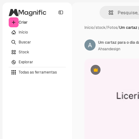
Criar
Início
/
stock
/
Fotos
/
Um cartaz 
Início
Buscar
Um cartaz para o dia 
Ahsandesign
Stock
Explorar
Todas as ferramentas
Premium