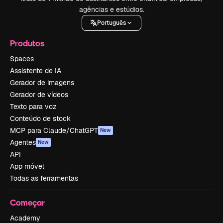
agências e estúdios.
Português
Produtos
Spaces
Assistente de IA
Gerador de imagens
Gerador de vídeos
Texto para voz
Conteúdo de stock
MCP para Claude/ChatGPT
New
Agentes
New
API
App móvel
Todas as ferramentas
Começar
Academy