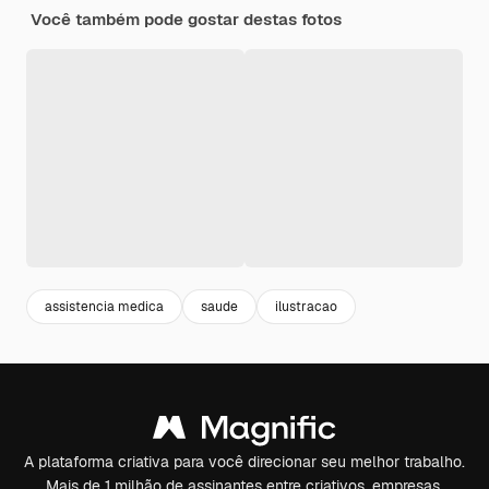
Você também pode gostar destas fotos
assistencia medica
saude
ilustracao
A plataforma criativa para você direcionar seu melhor trabalho.
Mais de 1 milhão de assinantes entre criativos, empresas,