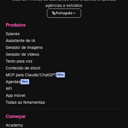
agências e estúdios.
Português
Produtos
Spaces
Assistente de IA
Gerador de imagens
Gerador de vídeos
Texto para voz
Conteúdo de stock
MCP para Claude/ChatGPT
New
Agentes
New
API
App móvel
Todas as ferramentas
Começar
Academy