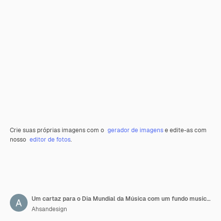
Crie suas próprias imagens com o
gerador de imagens
e edite-as com
nosso
editor de fotos
.
Um cartaz para o Dia Mundial da Música com um fundo musical e texto
Ahsandesign