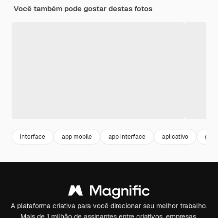
Você também pode gostar destas fotos
interface
app mobile
app interface
aplicativo
glob
A plataforma criativa para você direcionar seu melhor trabalho.
Mais de 1 milhão de assinantes entre criativos, empresas,