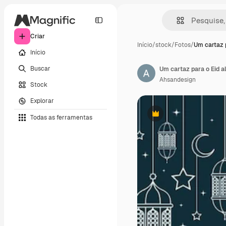
Criar
Início
/
stock
/
Fotos
/
Um cartaz 
Início
Buscar
Um cartaz para o Eid al 
Ahsandesign
Stock
Explorar
Todas as ferramentas
Premium