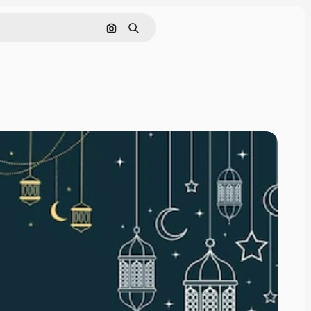
Pesquisar por imagem
Buscar