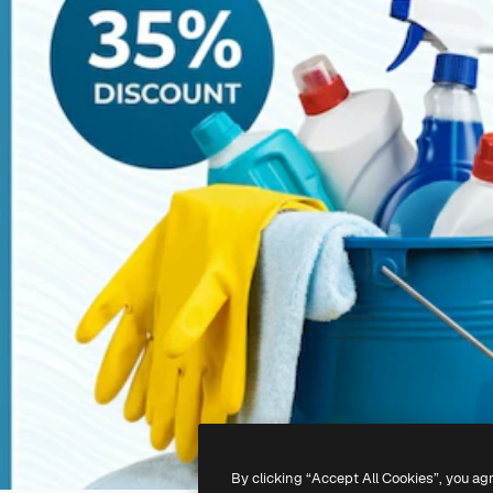
By clicking “Accept All Cookies”, you ag