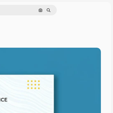
Pesquisar por imagem
Buscar