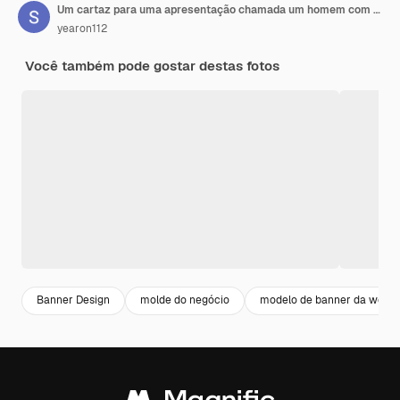
Um cartaz para uma apresentação chamada um homem com um microfone nele
yearon112
Você também pode gostar destas fotos
Banner Design
molde do negócio
modelo de banner da web