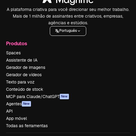
A plataforma criativa para você direcionar seu melhor trabalho.
Mais de 1 milhão de assinantes entre criativos, empresas,
agências e estúdios.
Português
Produtos
Spaces
Assistente de IA
Gerador de imagens
Gerador de vídeos
Texto para voz
Conteúdo de stock
MCP para Claude/ChatGPT
New
Agentes
New
API
App móvel
Todas as ferramentas