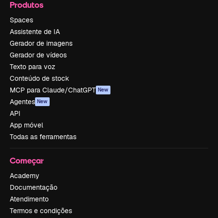
Produtos
Spaces
Assistente de IA
Gerador de imagens
Gerador de vídeos
Texto para voz
Conteúdo de stock
MCP para Claude/ChatGPT
New
Agentes
New
API
App móvel
Todas as ferramentas
Começar
Academy
Documentação
Atendimento
Termos e condições