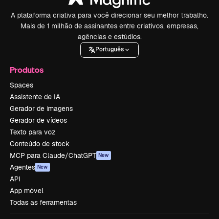
A plataforma criativa para você direcionar seu melhor trabalho.
Mais de 1 milhão de assinantes entre criativos, empresas,
agências e estúdios.
Português
Produtos
Spaces
Assistente de IA
Gerador de imagens
Gerador de vídeos
Texto para voz
Conteúdo de stock
MCP para Claude/ChatGPT
New
Agentes
New
API
App móvel
Todas as ferramentas