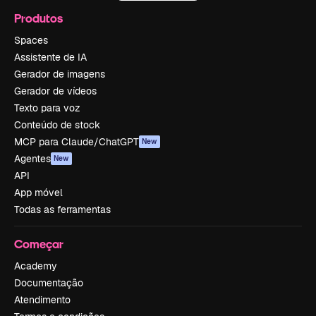
Produtos
Spaces
Assistente de IA
Gerador de imagens
Gerador de vídeos
Texto para voz
Conteúdo de stock
MCP para Claude/ChatGPT
New
Agentes
New
API
App móvel
Todas as ferramentas
Começar
Academy
Documentação
Atendimento