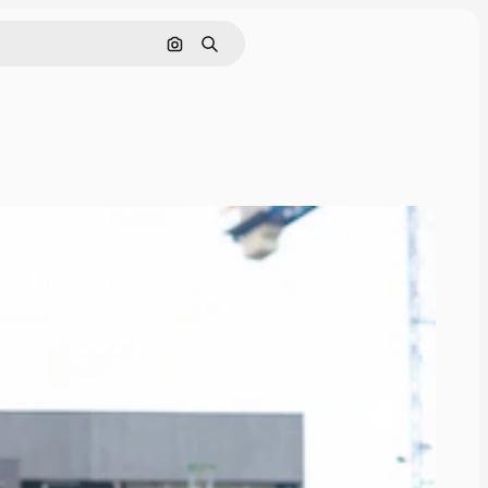
Pesquisar por imagem
Buscar