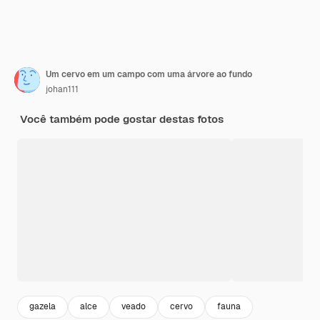
Um cervo em um campo com uma árvore ao fundo
johan111
Você também pode gostar destas fotos
gazela
alce
veado
cervo
fauna